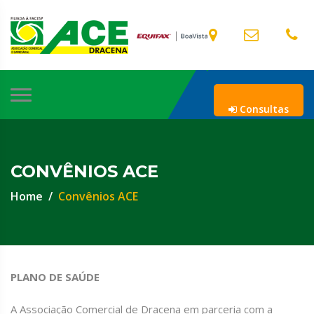
Consultas
CONVÊNIOS ACE
Home
Convênios ACE
PLANO DE SAÚDE
A Associação Comercial de Dracena em parceria com a