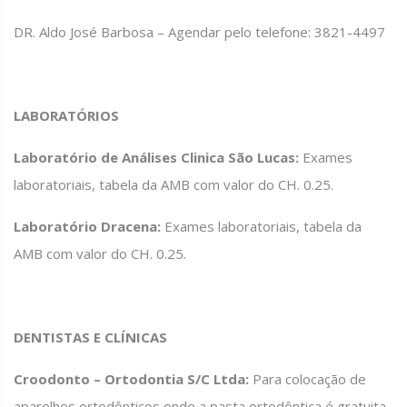
DR. Aldo José Barbosa – Agendar pelo telefone: 3821-4497
LABORATÓRIOS
Laboratório de Análises Clinica São Lucas:
Exames
laboratoriais, tabela da AMB com valor do CH. 0.25.
Laboratório Dracena:
Exames laboratoriais, tabela da
AMB com valor do CH. 0.25.
DENTISTAS E CLÍNICAS
Croodonto – Ortodontia S/C Ltda:
Para colocação de
aparelhos ortodônticos onde a pasta ortodôntica é gratuita