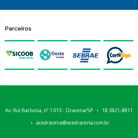
Parceiros
Av. Rui Barbosa, nº 1.013 - Dracena/SP
18 3821-8811
•
acedracena@acedracena.com.br
•