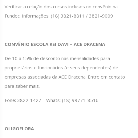
Verificar a relação dos cursos inclusos no convênio na
Fundec. Informações: (18) 3821-8811 / 3821-9009
CONVÊNIO ESCOLA REI DAVI – ACE DRACENA
De 10 a 15% de desconto nas mensalidades para
proprietários e funcionários (e seus dependentes) de
empresas associadas da ACE Dracena. Entre em contato
para saber mais.
Fone: 3822-1427 – Whats: (18) 99771-8516
OLIGOFLORA